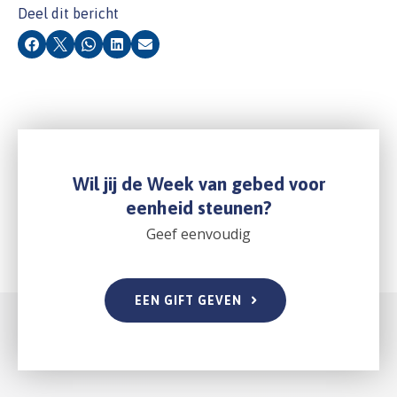
Deel dit bericht
Facebook
X
Whatsapp
LinkedIn
E-mail
Wil jij de Week van gebed voor
eenheid steunen?
Geef eenvoudig
EEN GIFT GEVEN