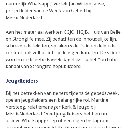
natuurlijk Whatsapp,” vertelt Jan Willem Janse,
projectleider van de Week van Gebed bij
MissieNederland.
Aan het materiaal werkten CGJO, HGJB, Huis van Belle
en Stronglife mee. Zij bedachten de inhoudelijke lijn,
schreven de teksten, spraken video’s in en delen de
content ook zelf actief op de eigen kanalen. De video’s
worden in de gebedsweek dagelijks op het YouTube-
kanaal van Stronglife gepubliceerd.
Jeugdleiders
Bij het betrekken van tieners tijdens de gebedsweek,
spelen jeugdleiders een belangrijke rol. Martine
Versteeg, relatiemanager Kerk & Jeugd bij
MissieNederland: “Veel jeugdleiders hebben nu
actieve Whatsappgroep of een eigen Instagram-
account voor de jeugdclub. Zij kunnen zich inschrijven