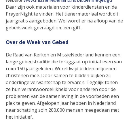
website
www.missienederland.nl/biddenmetjeugd
Daar zijn ook materialen voor kinderdiensten en de
PrayerNight te vinden. Het tienermateriaal wordt dit
jaar gratis aangeboden. Wel wordt er na afloop van de
gebedsweek gevraagd om een gift.
Over de Week van Gebed
De Raad van Kerken en MissieNederland kennen een
lange gebedstraditie die teruggaat op initiatieven van
ruim 150 jaar geleden. Wereldwijd bidden miljoenen
christenen mee. Door samen te bidden blijken zij
onderlinge verwantschap te ervaren. Tegelijk tonen
ze hun verantwoordelijkheid voor anderen door de
problemen van de samenleving in de voorbeden een
plek te geven. Afgelopen jaar hebben in Nederland
naar schatting zo’n 200.000 mensen meegedaan met
het initiatief.