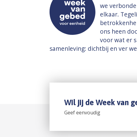
we verbonden
elkaar. Tegel
betrokkenhe
ons heen doo
voor wat er s
samenleving: dichtbij en ver w
Wil jij de Week van 
Geef eenvoudig