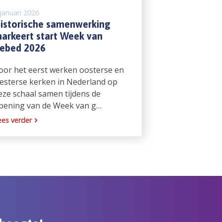
januari 2026
istorische samenwerking
arkeert start Week van
ebed 2026
oor het eerst werken oosterse en
esterse kerken in Nederland op
eze schaal samen tijdens de
pening van de Week van g…
ees verder