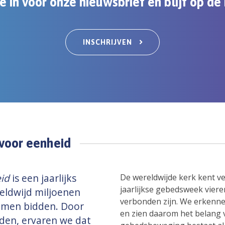
je in voor onze nieuwsbrief en blijf op d
INSCHRIJVEN
voor eenheid
eid
is een jaarlijks
De wereldwijde kerk kent ve
jaarlijkse gebedsweek viere
eldwijd miljoenen
verbonden zijn. We erkenne
amen bidden. Door
en zien daarom het belang 
den, ervaren we dat