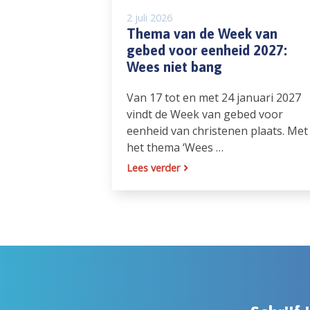
2 juli 2026
Thema van de Week van
gebed voor eenheid 2027:
Wees niet bang
Van 17 tot en met 24 januari 2027
vindt de Week van gebed voor
eenheid van christenen plaats. Met
het thema ‘Wees …
Lees verder