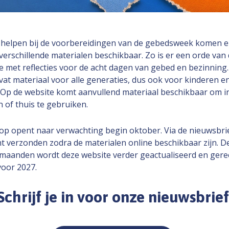
 helpen bij de voorbereidingen van de gebedsweek komen er
verschillende materialen beschikbaar. Zo is er een orde van 
e met reflecties voor de acht dagen van gebed en bezinning.
vat materiaal voor alle generaties, dus ook voor kinderen e
 Op de website komt aanvullend materiaal beschikbaar om in
 of thuis te gebruiken.
p opent naar verwachting begin oktober. Via de nieuwsbri
ht verzonden zodra de materialen online beschikbaar zijn.
D
aanden wordt deze website verder geactualiseerd en gere
oor 2027.
Schrijf je in voor onze nieuwsbrief