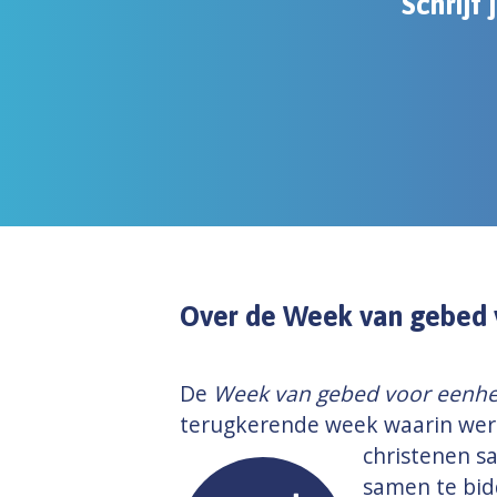
Schrijf 
Over de Week van gebed 
De
Week van gebed voor eenh
terugkerende week waarin wer
christenen s
samen te bid