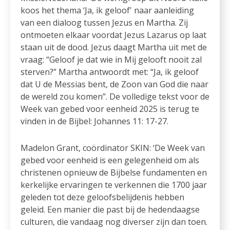
koos het thema ‘Ja, ik geloof' naar aanleiding
van een dialoog tussen Jezus en Martha. Zij
ontmoeten elkaar voordat Jezus Lazarus op laat
staan uit de dood. Jezus daagt Martha uit met de
vraag: “Geloof je dat wie in Mij gelooft nooit zal
sterven?” Martha antwoordt met: “Ja, ik geloof
dat U de Messias bent, de Zoon van God die naar
de wereld zou komen”. De volledige tekst voor de
Week van gebed voor eenheid 2025 is terug te
vinden in de Bijbel: Johannes 11: 17-27.
Madelon Grant, coördinator SKIN: ‘De Week van
gebed voor eenheid is een gelegenheid om als
christenen opnieuw de Bijbelse fundamenten en
kerkelijke ervaringen te verkennen die 1700 jaar
geleden tot deze geloofsbelijdenis hebben
geleid. Een manier die past bij de hedendaagse
culturen, die vandaag nog diverser zijn dan toen.