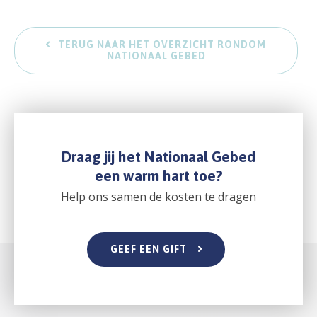
TERUG NAAR HET OVERZICHT RONDOM
NATIONAAL GEBED
Draag jij het Nationaal Gebed
een warm hart toe?
Help ons samen de kosten te dragen
GEEF EEN GIFT