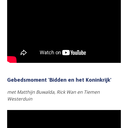
Gebedsmoment 'Bidden en het Koninkrijk'
met Matthijn Buwalda, Rick Wan en Tiemen
Westerduin