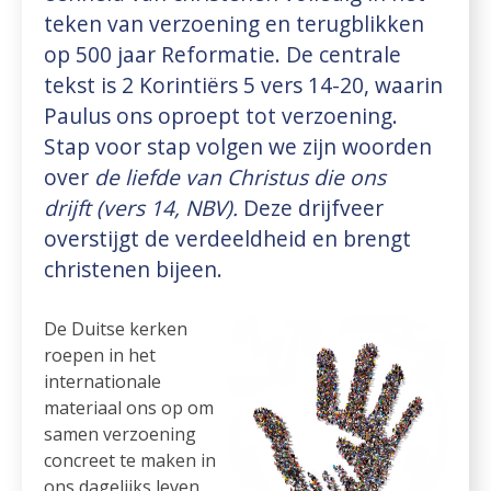
teken van verzoening en terugblikken
op 500 jaar Reformatie. De centrale
tekst is 2 Korintiërs 5 vers 14-20, waarin
Paulus ons oproept tot verzoening.
Stap voor stap volgen we zijn woorden
over
de liefde van Christus die ons
drijft
(vers 14, NBV).
Deze drijfveer
overstijgt de verdeeldheid en brengt
christenen bijeen.
De Duitse kerken
roepen in het
internationale
materiaal ons op om
samen verzoening
concreet te maken in
ons dagelijks leven.