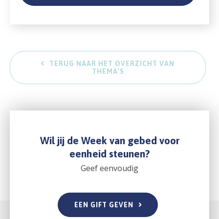
TERUG NAAR HET OVERZICHT VAN
THEMA'S
Wil jij de Week van gebed voor
eenheid steunen?
Geef eenvoudig
EEN GIFT GEVEN